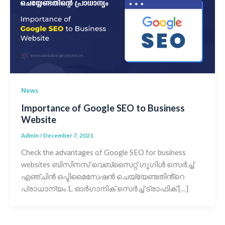
News
Importance of Google SEO to Business
Website
Admin
/
December 7, 2021
Check the advantages of Google SEO for business
websites ബിസിനസ് വെബ്‌സൈറ്റ് ഗൂഗിൾ സെർച്ച്
എഞ്ചിൻ ഒപ്ടിമൈസേഷൻ ചെയ്യേണ്ടതിൻ്റെ
പ്രാധാന്യം 1. ഓർഗാനിക് സെർച്ച് ട്രാഫിക് […]