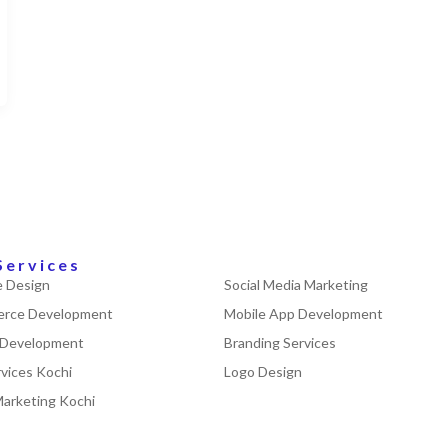
Services
 Design
Social Media Marketing
rce Development
Mobile App Development
 Development
Branding Services
vices Kochi
Logo Design
Marketing Kochi